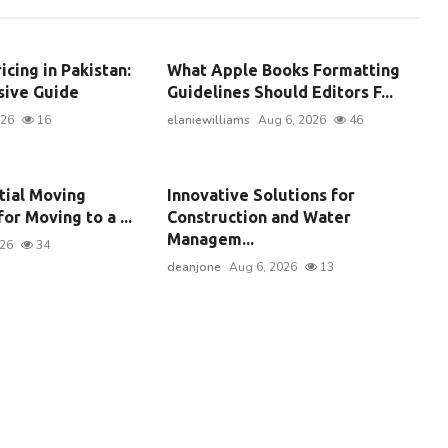
icing in Pakistan:
What Apple Books Formatting
ive Guide
Guidelines Should Editors F...
026
16
elaniewilliams
Aug 6, 2026
46
tial Moving
Innovative Solutions for
for Moving to a ...
Construction and Water
Managem...
026
34
deanjone
Aug 6, 2026
13