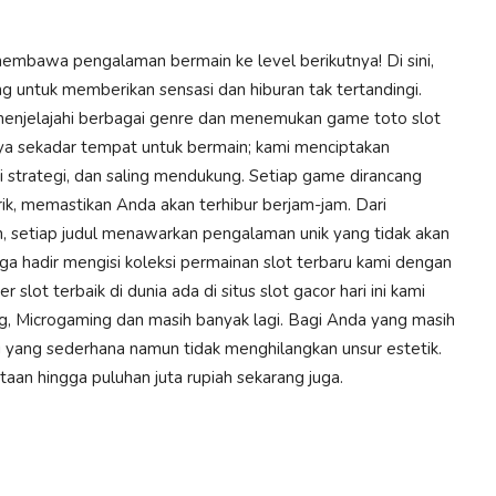
membawa pengalaman bermain ke level berikutnya! Di sini,
 untuk memberikan sensasi dan hiburan tak tertandingi.
njelajahi berbagai genre dan menemukan game toto slot
nya sekadar tempat untuk bermain; kami menciptakan
 strategi, dan saling mendukung. Setiap game dirancang
, memastikan Anda akan terhibur berjam-jam. Dari
, setiap judul menawarkan pengalaman unik yang tidak akan
uga hadir mengisi koleksi permainan slot terbaru kami dengan
lot terbaik di dunia ada di situs slot gacor hari ini kami
g, Microgaming dan masih banyak lagi. Bagi Anda yang masih
 yang sederhana namun tidak menghilangkan unsur estetik.
taan hingga puluhan juta rupiah sekarang juga.