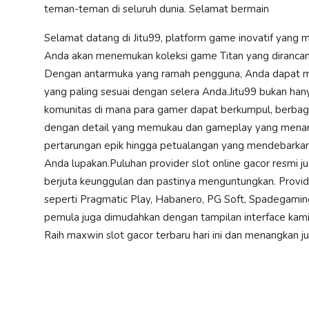
teman-teman di seluruh dunia. Selamat bermain
Selamat datang di Jitu99, platform game inovatif yang 
Anda akan menemukan koleksi game Titan yang dirancang
Dengan antarmuka yang ramah pengguna, Anda dapat me
yang paling sesuai dengan selera Anda.Jitu99 bukan ha
komunitas di mana para gamer dapat berkumpul, berbagi
dengan detail yang memukau dan gameplay yang menarik
pertarungan epik hingga petualangan yang mendebarkan
Anda lupakan.Puluhan provider slot online gacor resmi j
berjuta keunggulan dan pastinya menguntungkan. Provider s
seperti Pragmatic Play, Habanero, PG Soft, Spadegamin
pemula juga dimudahkan dengan tampilan interface kami
Raih maxwin slot gacor terbaru hari ini dan menangkan ju