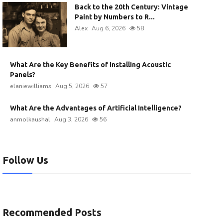
Back to the 20th Century: Vintage
Paint by Numbers to R...
Alex
Aug 6, 2026
58
What Are the Key Benefits of Installing Acoustic
Panels?
elaniewilliams
Aug 5, 2026
57
What Are the Advantages of Artificial Intelligence?
anmolkaushal
Aug 3, 2026
56
Follow Us
Recommended Posts